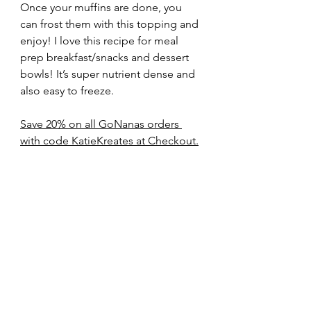
Once your muffins are done, you 
can frost them with this topping and 
enjoy! I love this recipe for meal 
prep breakfast/snacks and dessert 
bowls! It’s super nutrient dense and 
also easy to freeze.
Save 20% on all GoNanas orders 
with code KatieKreates at Checkout.